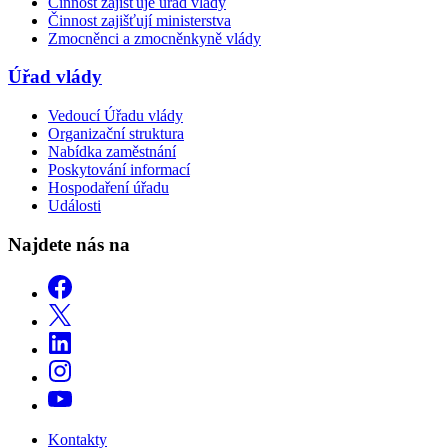
Činnost zajišťuje úřad vlády
Činnost zajišťují ministerstva
Zmocněnci a zmocněnkyně vlády
Úřad vlády
Vedoucí Úřadu vlády
Organizační struktura
Nabídka zaměstnání
Poskytování informací
Hospodaření úřadu
Události
Najdete nás na
Kontakty