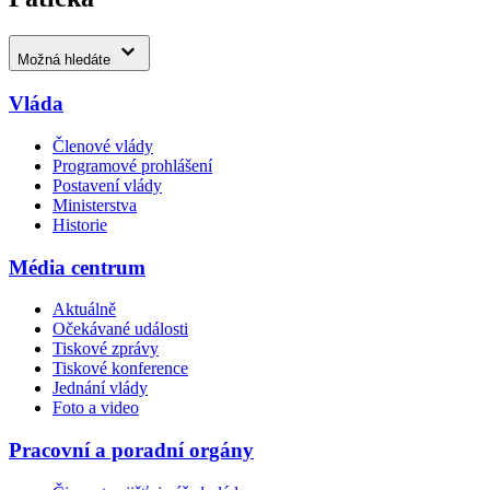
Možná hledáte
Vláda
Členové vlády
Programové prohlášení
Postavení vlády
Ministerstva
Historie
Média centrum
Aktuálně
Očekávané události
Tiskové zprávy
Tiskové konference
Jednání vlády
Foto a video
Pracovní a poradní orgány