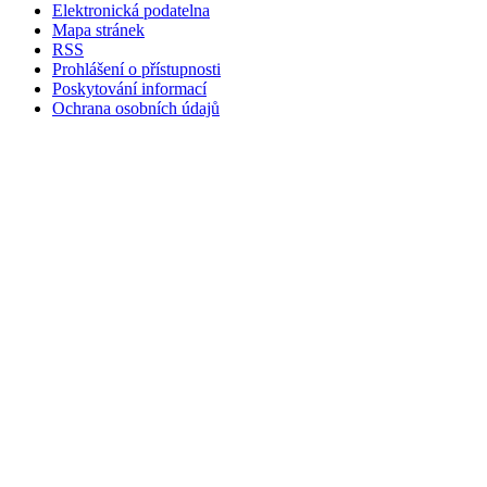
Elektronická podatelna
Mapa stránek
RSS
Prohlášení o přístupnosti
Poskytování informací
Ochrana osobních údajů