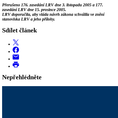
Přerušeno 176. zasedání LRV dne 3. listopadu 2005 a 177.
zasedání LRV dne 15. prosince 2005.
LRV doporučila, aby vláda návrh zákona schválila ve znění
stanoviska LRV a jeho přílohy.
Sdílet článek
Nepřehlédněte