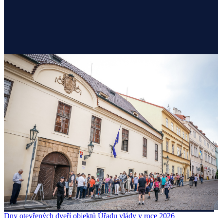
Dny otevřených dveří objektů Úřadu vlády v roce 2026