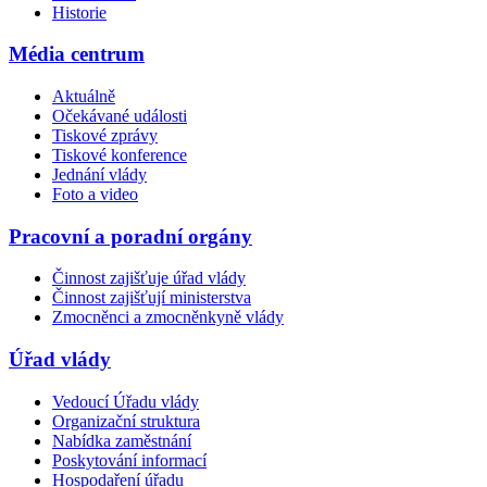
Historie
Média centrum
Aktuálně
Očekávané události
Tiskové zprávy
Tiskové konference
Jednání vlády
Foto a video
Pracovní a poradní orgány
Činnost zajišťuje úřad vlády
Činnost zajišťují ministerstva
Zmocněnci a zmocněnkyně vlády
Úřad vlády
Vedoucí Úřadu vlády
Organizační struktura
Nabídka zaměstnání
Poskytování informací
Hospodaření úřadu