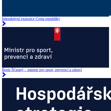
Interaktivní expozice Cesta republiky
Boris Šťastný – ministr pro sport, prevenci a zdraví