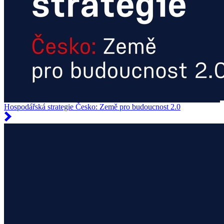
Hospodářská strategie Česko: Země pro budoucnost 2.0