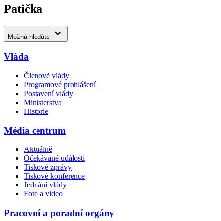
Patička
Možná hledáte
Vláda
Členové vlády
Programové prohlášení
Postavení vlády
Ministerstva
Historie
Média centrum
Aktuálně
Očekávané události
Tiskové zprávy
Tiskové konference
Jednání vlády
Foto a video
Pracovní a poradní orgány