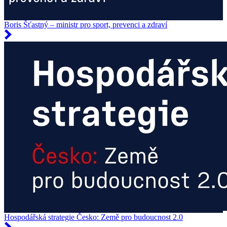
Boris Šťastný – ministr pro sport, prevenci a zdraví
Hospodářská strategie Česko: Země pro budoucnost 2.0