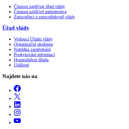
Činnost zajišťuje úřad vlády
Činnost zajišťují ministerstva
Zmocněnci a zmocněnkyně vlády
Úřad vlády
Vedoucí Úřadu vlády
Organizační struktura
Nabídka zaměstnání
Poskytování informací
Hospodaření úřadu
Události
Najdete nás na