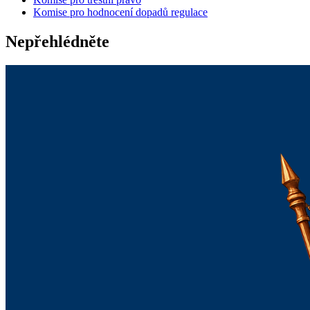
Komise pro hodnocení dopadů regulace
Nepřehlédněte