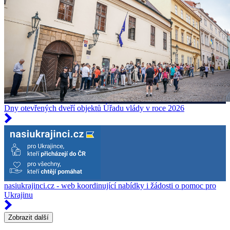
Dny otevřených dveří objektů Úřadu vlády v roce 2026
nasiukrajinci.cz - web koordinující nabídky i žádosti o pomoc pro
Ukrajinu
Zobrazit další