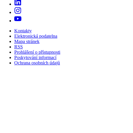
Kontakty
Elektronická podatelna
Mapa stránek
RSS
Prohlášení o přístupnosti
Poskytování informací
Ochrana osobních údajů