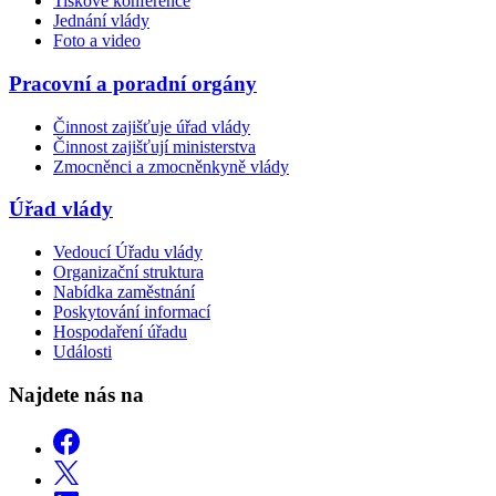
Tiskové konference
Jednání vlády
Foto a video
Pracovní a poradní orgány
Činnost zajišťuje úřad vlády
Činnost zajišťují ministerstva
Zmocněnci a zmocněnkyně vlády
Úřad vlády
Vedoucí Úřadu vlády
Organizační struktura
Nabídka zaměstnání
Poskytování informací
Hospodaření úřadu
Události
Najdete nás na