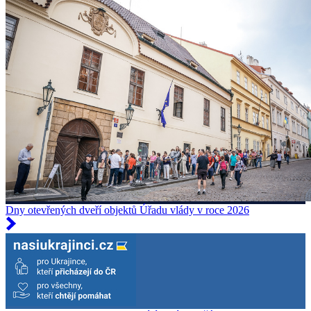
Dny otevřených dveří objektů Úřadu vlády v roce 2026