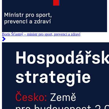
Boris Šťastný – ministr pro sport, prevenci a zdraví