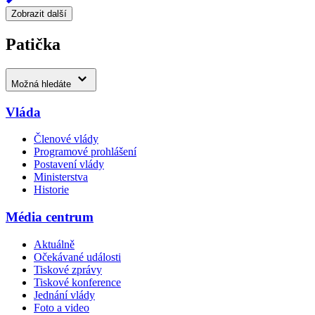
Zobrazit další
Patička
Možná hledáte
Vláda
Členové vlády
Programové prohlášení
Postavení vlády
Ministerstva
Historie
Média centrum
Aktuálně
Očekávané události
Tiskové zprávy
Tiskové konference
Jednání vlády
Foto a video