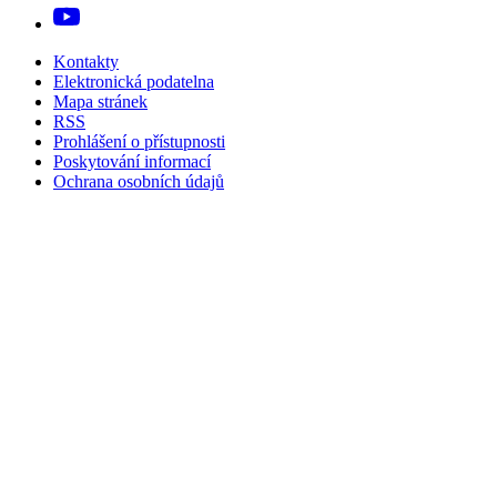
Kontakty
Elektronická podatelna
Mapa stránek
RSS
Prohlášení o přístupnosti
Poskytování informací
Ochrana osobních údajů