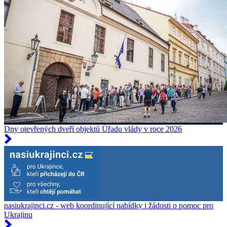
Dny otevřených dveří objektů Úřadu vlády v roce 2026
nasiukrajinci.cz - web koordinující nabídky i žádosti o pomoc pro
Ukrajinu