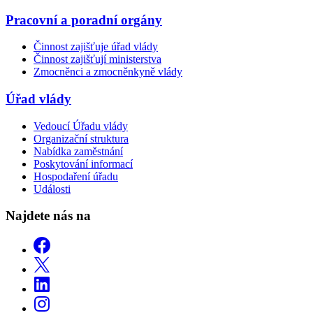
Pracovní a poradní orgány
Činnost zajišťuje úřad vlády
Činnost zajišťují ministerstva
Zmocněnci a zmocněnkyně vlády
Úřad vlády
Vedoucí Úřadu vlády
Organizační struktura
Nabídka zaměstnání
Poskytování informací
Hospodaření úřadu
Události
Najdete nás na