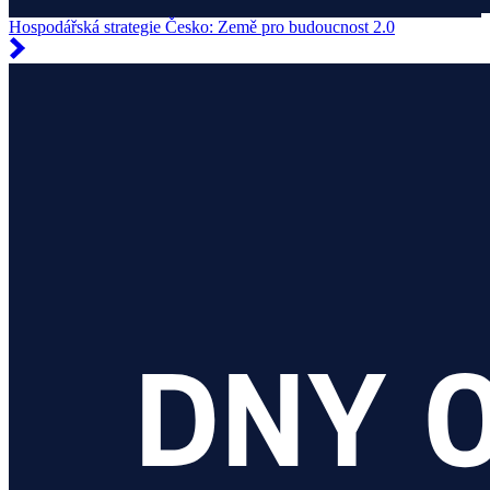
Hospodářská strategie Česko: Země pro budoucnost 2.0