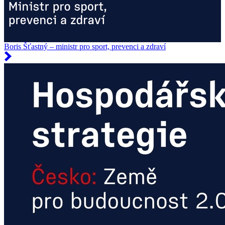
Boris Šťastný – ministr pro sport, prevenci a zdraví