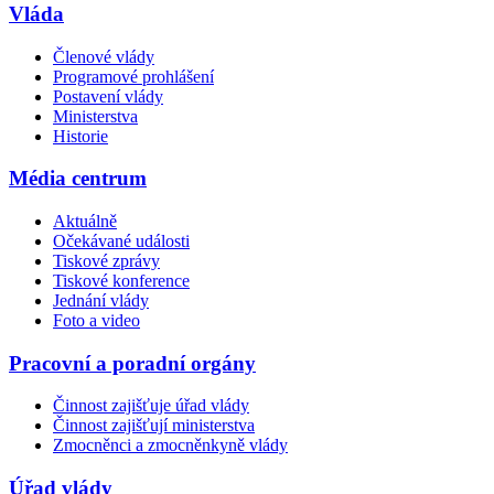
Vláda
Členové vlády
Programové prohlášení
Postavení vlády
Ministerstva
Historie
Média centrum
Aktuálně
Očekávané události
Tiskové zprávy
Tiskové konference
Jednání vlády
Foto a video
Pracovní a poradní orgány
Činnost zajišťuje úřad vlády
Činnost zajišťují ministerstva
Zmocněnci a zmocněnkyně vlády
Úřad vlády