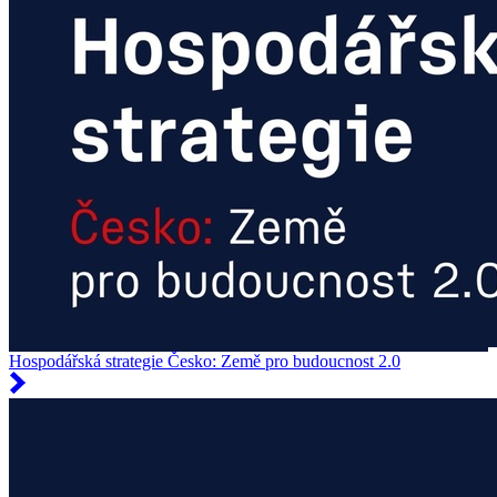
Hospodářská strategie Česko: Země pro budoucnost 2.0