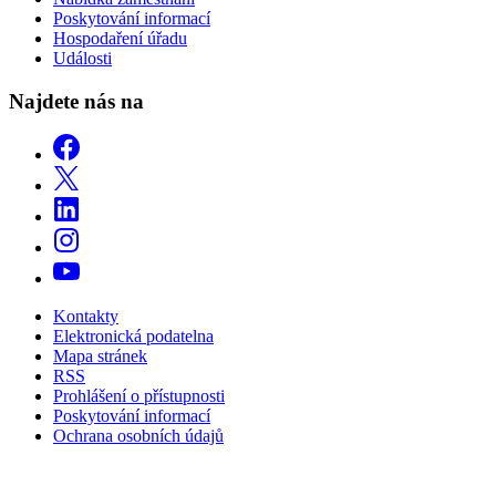
Poskytování informací
Hospodaření úřadu
Události
Najdete nás na
Kontakty
Elektronická podatelna
Mapa stránek
RSS
Prohlášení o přístupnosti
Poskytování informací
Ochrana osobních údajů