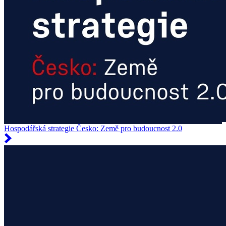
Hospodářská strategie Česko: Země pro budoucnost 2.0