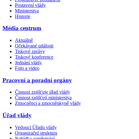
Postavení vlády
Ministerstva
Historie
Média centrum
Aktuálně
Očekávané události
Tiskové zprávy
Tiskové konference
Jednání vlády
Foto a video
Pracovní a poradní orgány
Činnost zajišťuje úřad vlády
Činnost zajišťují ministerstva
Zmocněnci a zmocněnkyně vlády
Úřad vlády
Vedoucí Úřadu vlády
Organizační struktura
Nabídka zaměstnání