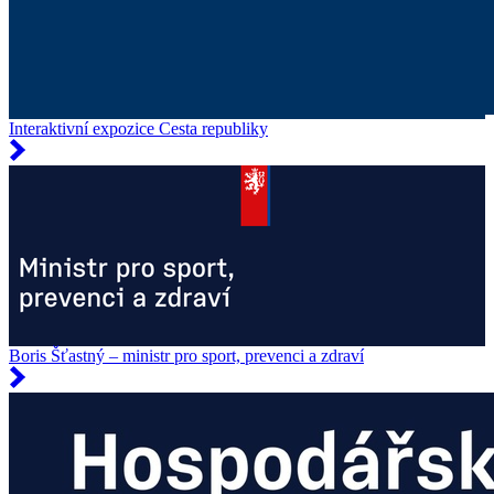
Interaktivní expozice Cesta republiky
Boris Šťastný – ministr pro sport, prevenci a zdraví