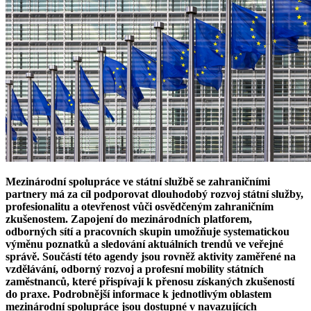
Mezinárodní spolupráce ve státní službě se zahraničními
partnery má za cíl podporovat dlouhodobý rozvoj státní služby,
profesionalitu a otevřenost vůči osvědčeným zahraničním
zkušenostem. Zapojení do mezinárodních platforem,
odborných sítí a pracovních skupin umožňuje systematickou
výměnu poznatků a sledování aktuálních trendů ve veřejné
správě. Součástí této agendy jsou rovněž aktivity zaměřené na
vzdělávání, odborný rozvoj a profesní mobility státních
zaměstnanců, které přispívají k přenosu získaných zkušeností
do praxe. Podrobnější informace k jednotlivým oblastem
mezinárodní spolupráce jsou dostupné v navazujících