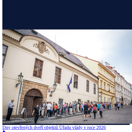
Dny otevřených dveří objektů Úřadu vlády v roce 2026