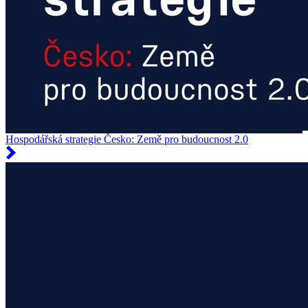
Hospodářská strategie Česko: Země pro budoucnost 2.0