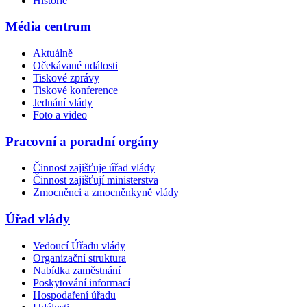
Historie
Média centrum
Aktuálně
Očekávané události
Tiskové zprávy
Tiskové konference
Jednání vlády
Foto a video
Pracovní a poradní orgány
Činnost zajišťuje úřad vlády
Činnost zajišťují ministerstva
Zmocněnci a zmocněnkyně vlády
Úřad vlády
Vedoucí Úřadu vlády
Organizační struktura
Nabídka zaměstnání
Poskytování informací
Hospodaření úřadu