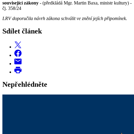
související zákony -
(předkládá Mgr. Martin Baxa, ministr kultury) -
čj. 358/24
LRV doporučila návrh zákona schválit ve znění jejích připomínek.
Sdílet článek
Nepřehlédněte