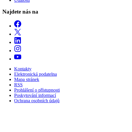
Události
Najdete nás na
Kontakty
Elektronická podatelna
Mapa stránek
RSS
Prohlášení o přístupnosti
Poskytování informací
Ochrana osobních údajů