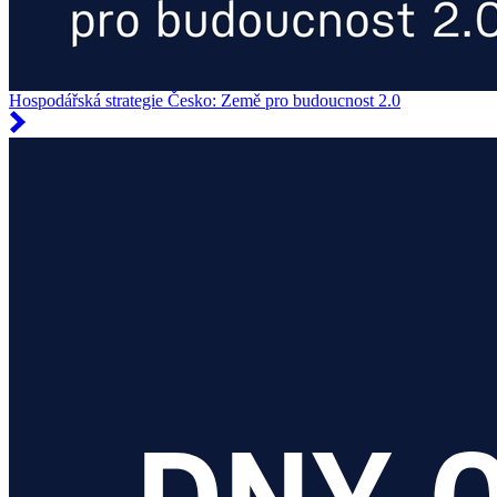
Hospodářská strategie Česko: Země pro budoucnost 2.0