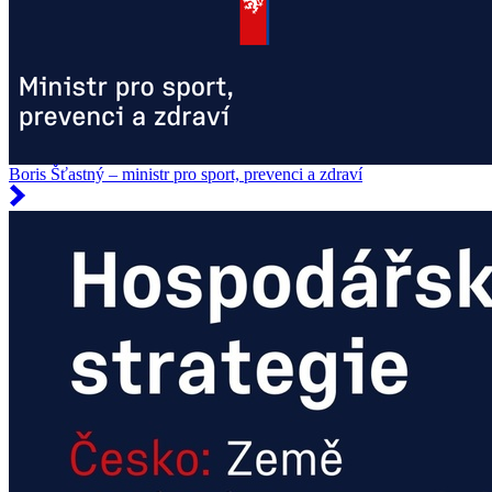
Boris Šťastný – ministr pro sport, prevenci a zdraví