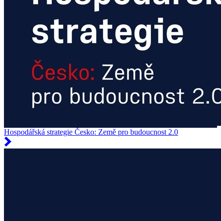
Hospodářská strategie Česko: Země pro budoucnost 2.0