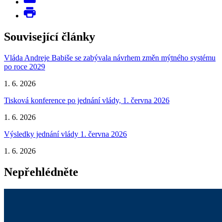
Související články
Vláda Andreje Babiše se zabývala návrhem změn mýtného systému
po roce 2029
1. 6. 2026
Tisková konference po jednání vlády, 1. června 2026
1. 6. 2026
Výsledky jednání vlády 1. června 2026
1. 6. 2026
Nepřehlédněte