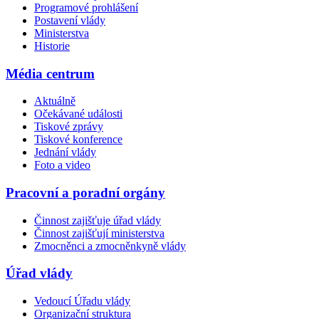
Programové prohlášení
Postavení vlády
Ministerstva
Historie
Média centrum
Aktuálně
Očekávané události
Tiskové zprávy
Tiskové konference
Jednání vlády
Foto a video
Pracovní a poradní orgány
Činnost zajišťuje úřad vlády
Činnost zajišťují ministerstva
Zmocněnci a zmocněnkyně vlády
Úřad vlády
Vedoucí Úřadu vlády
Organizační struktura