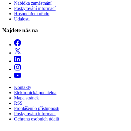
Nabídka zaměstnání
Poskytování informací
Hospodaření úřadu
Události
Najdete nás na
Kontakty
Elektronická podatelna
Mapa stránek
RSS
Prohlášení o přístupnosti
Poskytování informací
Ochrana osobních údajů