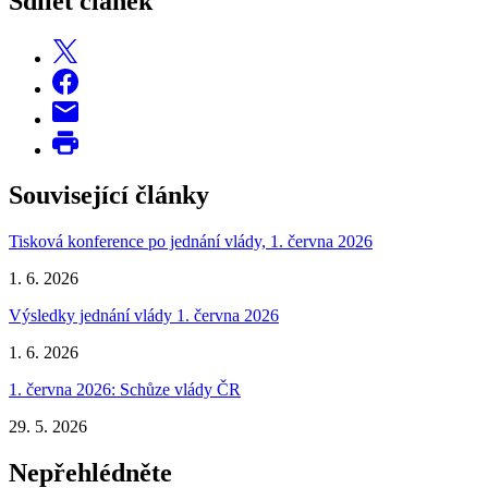
Sdílet článek
Související články
Tisková konference po jednání vlády, 1. června 2026
1. 6. 2026
Výsledky jednání vlády 1. června 2026
1. 6. 2026
1. června 2026: Schůze vlády ČR
29. 5. 2026
Nepřehlédněte