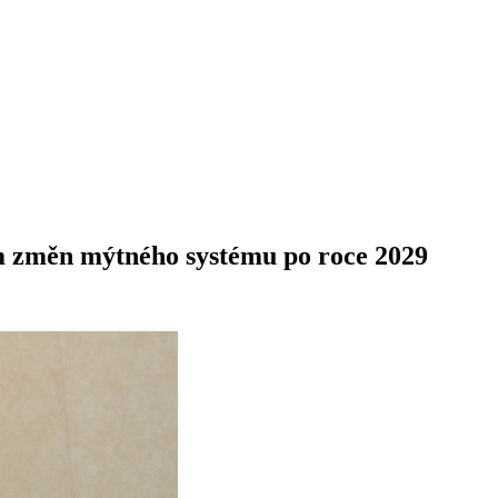
m změn mýtného systému po roce 2029