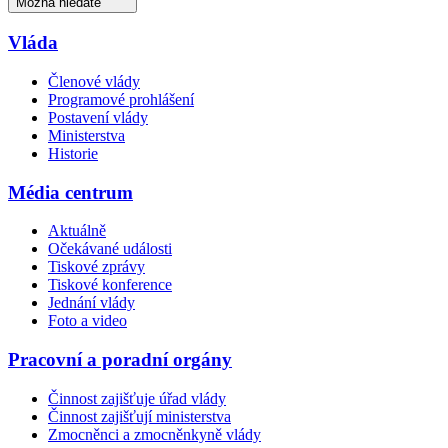
Možná hledáte
Vláda
Členové vlády
Programové prohlášení
Postavení vlády
Ministerstva
Historie
Média centrum
Aktuálně
Očekávané události
Tiskové zprávy
Tiskové konference
Jednání vlády
Foto a video
Pracovní a poradní orgány
Činnost zajišťuje úřad vlády
Činnost zajišťují ministerstva
Zmocněnci a zmocněnkyně vlády