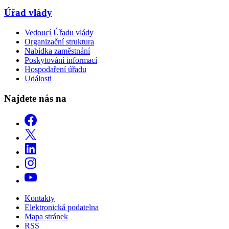
Úřad vlády
Vedoucí Úřadu vlády
Organizační struktura
Nabídka zaměstnání
Poskytování informací
Hospodaření úřadu
Události
Najdete nás na
Kontakty
Elektronická podatelna
Mapa stránek
RSS