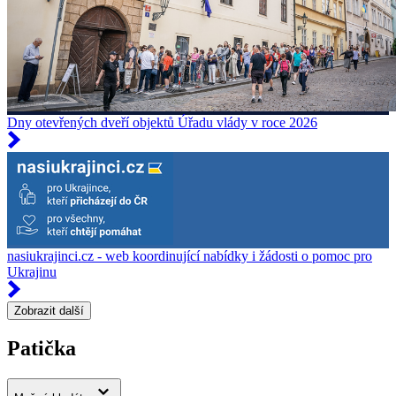
Dny otevřených dveří objektů Úřadu vlády v roce 2026
nasiukrajinci.cz - web koordinující nabídky i žádosti o pomoc pro
Ukrajinu
Zobrazit další
Patička