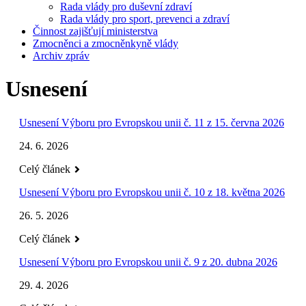
Rada vlády pro duševní zdraví
Rada vlády pro sport, prevenci a zdraví
Činnost zajišťují ministerstva
Zmocněnci a zmocněnkyně vlády
Archiv zpráv
Usnesení
Usnesení Výboru pro Evropskou unii č. 11 z 15. června 2026
24. 6. 2026
Celý článek
Usnesení Výboru pro Evropskou unii č. 10 z 18. května 2026
26. 5. 2026
Celý článek
Usnesení Výboru pro Evropskou unii č. 9 z 20. dubna 2026
29. 4. 2026