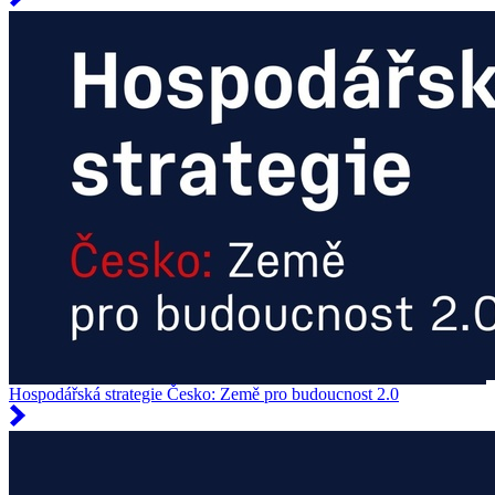
Hospodářská strategie Česko: Země pro budoucnost 2.0