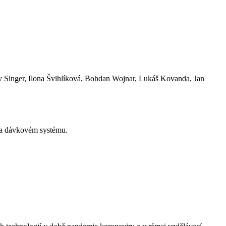
v Singer, Ilona Švihlíková, Bohdan Wojnar, Lukáš Kovanda, Jan
 a dávkovém systému.