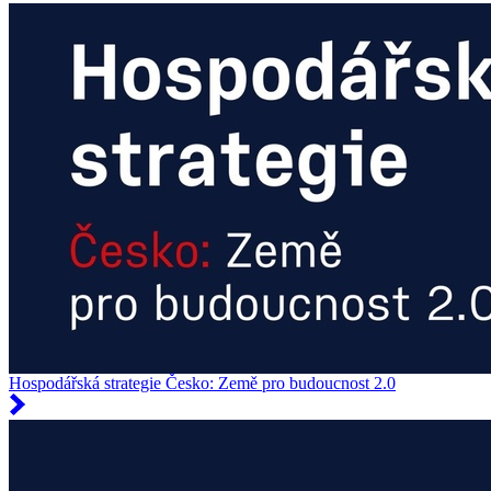
Hospodářská strategie Česko: Země pro budoucnost 2.0