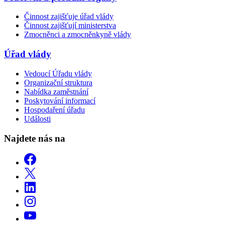
Činnost zajišťuje úřad vlády
Činnost zajišťují ministerstva
Zmocněnci a zmocněnkyně vlády
Úřad vlády
Vedoucí Úřadu vlády
Organizační struktura
Nabídka zaměstnání
Poskytování informací
Hospodaření úřadu
Události
Najdete nás na