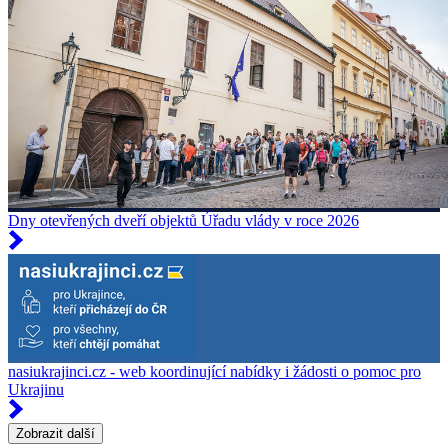
Dny otevřených dveří objektů Úřadu vlády v roce 2026
nasiukrajinci.cz - web koordinující nabídky i žádosti o pomoc pro
Ukrajinu
Zobrazit další