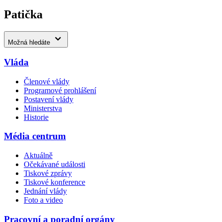
Patička
Možná hledáte
Vláda
Členové vlády
Programové prohlášení
Postavení vlády
Ministerstva
Historie
Média centrum
Aktuálně
Očekávané události
Tiskové zprávy
Tiskové konference
Jednání vlády
Foto a video
Pracovní a poradní orgány