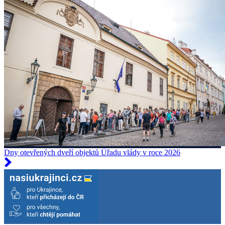
Dny otevřených dveří objektů Úřadu vlády v roce 2026