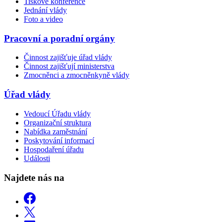
Tiskové konference
Jednání vlády
Foto a video
Pracovní a poradní orgány
Činnost zajišťuje úřad vlády
Činnost zajišťují ministerstva
Zmocněnci a zmocněnkyně vlády
Úřad vlády
Vedoucí Úřadu vlády
Organizační struktura
Nabídka zaměstnání
Poskytování informací
Hospodaření úřadu
Události
Najdete nás na