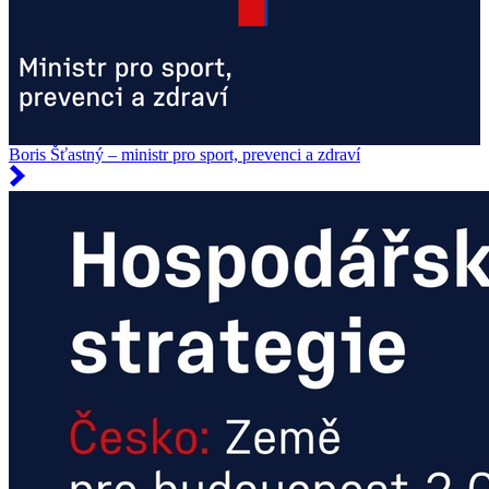
Boris Šťastný – ministr pro sport, prevenci a zdraví