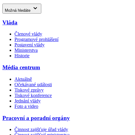
Možná hledáte
Vláda
Členové vlády
Programové prohlášení
Postavení vlády
Ministerstva
Historie
Média centrum
Aktuálně
Očekávané události
Tiskové zprávy
Tiskové konference
Jednání vlády
Foto a video
Pracovní a poradní orgány
Činnost zajišťuje úřad vlády
Činnost zajišťují ministerstva