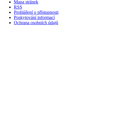
Mapa stránek
RSS
Prohlášení o přístupnosti
Poskytování informací
Ochrana osobních údajů