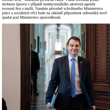
drobnou úpravu v případě institucionálního ukotvení agendy
rovnosti žen a mužů. Namísto původně schváleného Ministerstva
práce a sociálních věcí bude na základě připomínek odborníků nově
spadat pod Ministerstvo spravedlnosti.