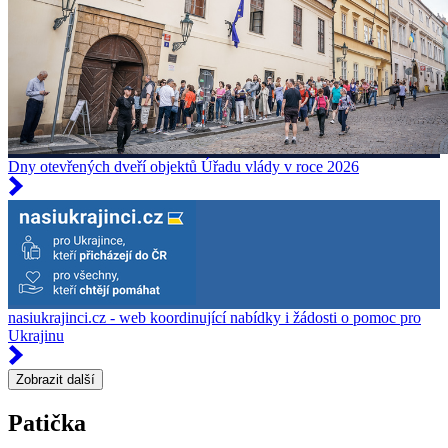
Dny otevřených dveří objektů Úřadu vlády v roce 2026
nasiukrajinci.cz - web koordinující nabídky i žádosti o pomoc pro
Ukrajinu
Zobrazit další
Patička