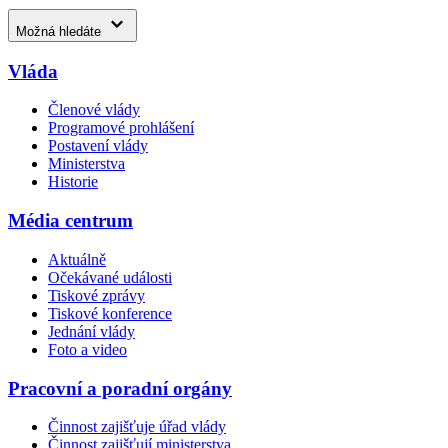
Možná hledáte
Vláda
Členové vlády
Programové prohlášení
Postavení vlády
Ministerstva
Historie
Média centrum
Aktuálně
Očekávané události
Tiskové zprávy
Tiskové konference
Jednání vlády
Foto a video
Pracovní a poradní orgány
Činnost zajišťuje úřad vlády
Činnost zajišťují ministerstva