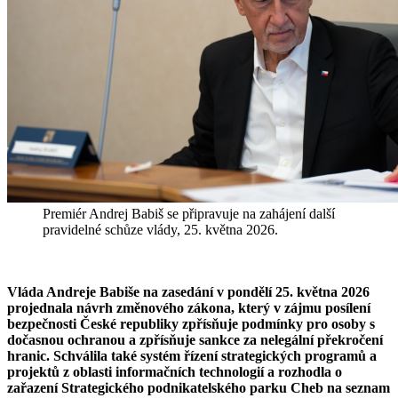
Premiér Andrej Babiš se připravuje na zahájení další
pravidelné schůze vlády, 25. května 2026.
Vláda Andreje Babiše na zasedání v pondělí 25. května 2026
projednala návrh změnového zákona, který v zájmu posílení
bezpečnosti České republiky zpřísňuje podmínky pro osoby s
dočasnou ochranou a zpřísňuje sankce za nelegální překročení
hranic. Schválila také systém řízení strategických programů a
projektů z oblasti informačních technologií a rozhodla o
zařazení Strategického podnikatelského parku Cheb na seznam