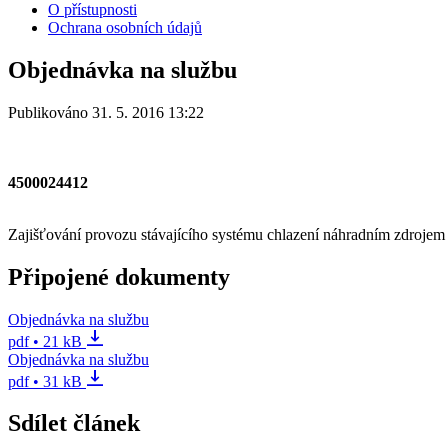
O přístupnosti
Ochrana osobních údajů
Objednávka na službu
Publikováno 31. 5. 2016 13:22
4500024412
Zajišťování provozu stávajícího systému chlazení náhradním zdrojem
Připojené dokumenty
Objednávka na službu
pdf • 21 kB
Objednávka na službu
pdf • 31 kB
Sdílet článek