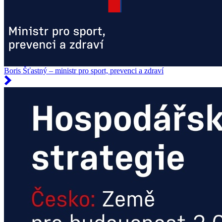
Boris Šťastný – ministr pro sport, prevenci a zdraví