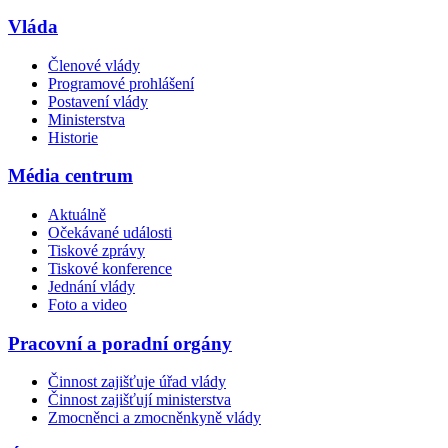
Vláda
Členové vlády
Programové prohlášení
Postavení vlády
Ministerstva
Historie
Média centrum
Aktuálně
Očekávané události
Tiskové zprávy
Tiskové konference
Jednání vlády
Foto a video
Pracovní a poradní orgány
Činnost zajišťuje úřad vlády
Činnost zajišťují ministerstva
Zmocněnci a zmocněnkyně vlády