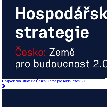
Hospodářská strategie Česko: Země pro budoucnost 2.0