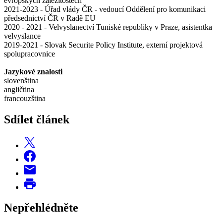
evropských záležitostech
2021-2023 - Úřad vlády ČR - vedoucí Oddělení pro komunikaci
předsednictví ČR v Radě EU
2020 - 2021 - Velvyslanectví Tuniské republiky v Praze, asistentka
velvyslance
2019-2021 - Slovak Securite Policy Institute, externí projektová
spolupracovnice
Jazykové znalosti
slovenština
angličtina
francouzština
Sdílet článek
Nepřehlédněte