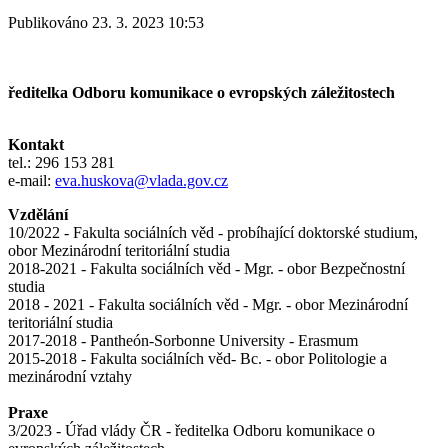
Publikováno 23. 3. 2023 10:53
ředitelka Odboru komunikace o evropských záležitostech
Kontakt
tel.: 296 153 281
e-mail:
eva.huskova@vlada.gov.cz
Vzdělání
10/2022 - Fakulta sociálních věd - probíhající doktorské studium,
obor Mezinárodní teritoriální studia
2018-2021 - Fakulta sociálních věd - Mgr. - obor Bezpečnostní
studia
2018 - 2021 - Fakulta sociálních věd - Mgr. - obor Mezinárodní
teritoriální studia
2017-2018 - Pantheón-Sorbonne University - Erasmum
2015-2018 - Fakulta sociálních věd- Bc. - obor Politologie a
mezinárodní vztahy
Praxe
3/2023 - Úřad vlády ČR - ředitelka Odboru komunikace o