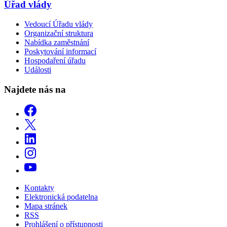
Úřad vlády
Vedoucí Úřadu vlády
Organizační struktura
Nabídka zaměstnání
Poskytování informací
Hospodaření úřadu
Události
Najdete nás na
Kontakty
Elektronická podatelna
Mapa stránek
RSS
Prohlášení o přístupnosti