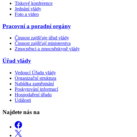
Tiskové konference
Jednání vlády
Foto a video
Pracovní a poradní orgány
Činnost zajišťuje úřad vlády
Činnost zajišťují ministerstva
Zmocněnci a zmocněnkyně vlády
Úřad vlády
Vedoucí Úřadu vlády
Organizační struktura
Nabídka zaměstnání
Poskytování informací
Hospodaření úřadu
Události
Najdete nás na