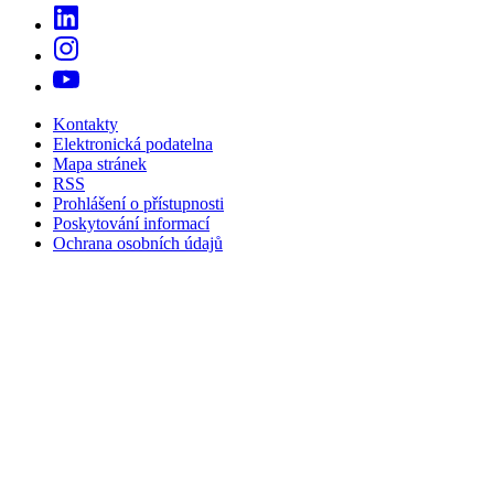
Kontakty
Elektronická podatelna
Mapa stránek
RSS
Prohlášení o přístupnosti
Poskytování informací
Ochrana osobních údajů