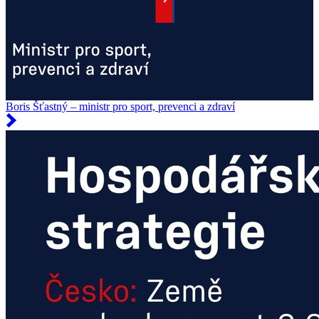
Boris Šťastný – ministr pro sport, prevenci a zdraví