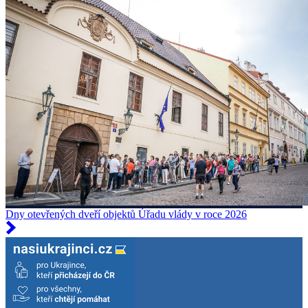
Dny otevřených dveří objektů Úřadu vlády v roce 2026