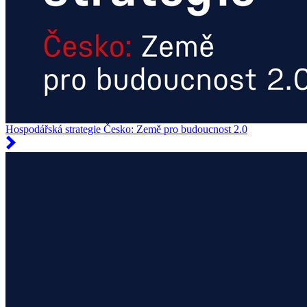
Hospodářská strategie Česko: Země pro budoucnost 2.0