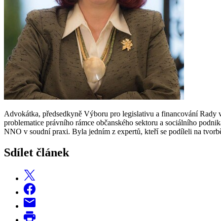
Advokátka, předsedkyně Výboru pro legislativu a financování Rady vl
problematice právního rámce občanského sektoru a sociálního podniká
NNO v soudní praxi. Byla jedním z expertů, kteří se podíleli na tvo
Sdílet článek