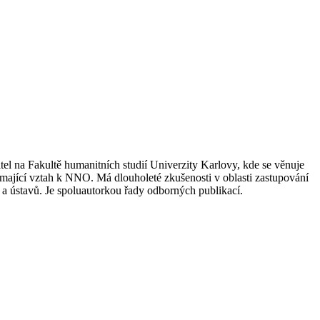
el na Fakultě humanitních studií Univerzity Karlovy, kde se věnuje
 mající vztah k NNO. Má dlouholeté zkušenosti v oblasti zastupování
 a ústavů. Je spoluautorkou řady odborných publikací.