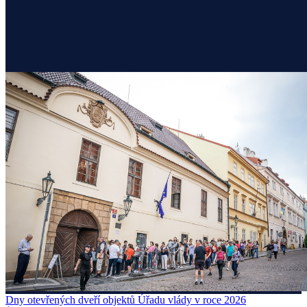
Dny otevřených dveří objektů Úřadu vlády v roce 2026