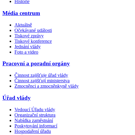
Historie
Média centrum
Aktuálně
Očekávané události
Tiskové zprávy
Tiskové konference
Jednání vlády
Foto a video
Pracovní a poradní orgány
Činnost zajišťuje úřad vlády
Činnost zajišťují ministerstva
Zmocněnci a zmocněnkyně vlády
Úřad vlády
Vedoucí Úřadu vlády
Organizační struktura
Nabídka zaměstnání
Poskytování informací
Hospodaření úřadu