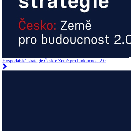
Hospodářská strategie Česko: Země pro budoucnost 2.0