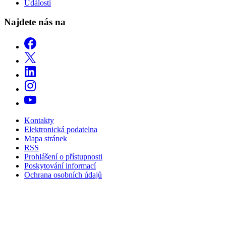
Události
Najdete nás na
Kontakty
Elektronická podatelna
Mapa stránek
RSS
Prohlášení o přístupnosti
Poskytování informací
Ochrana osobních údajů