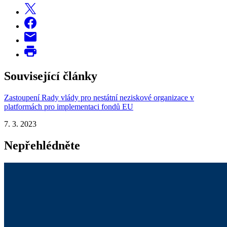
Související články
Zastoupení Rady vlády pro nestátní neziskové organizace v
platformách pro implementaci fondů EU
7. 3. 2023
Nepřehlédněte