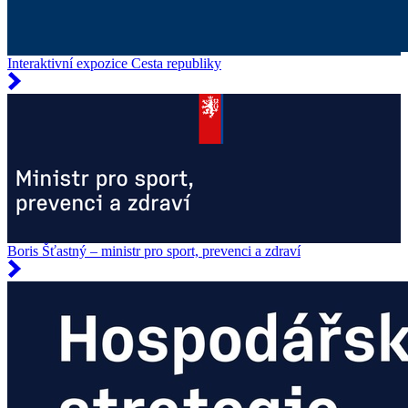
Interaktivní expozice Cesta republiky
Boris Šťastný – ministr pro sport, prevenci a zdraví