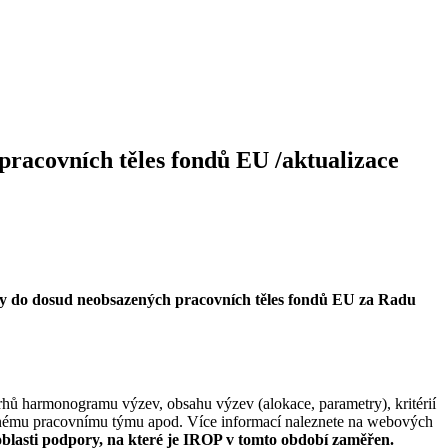
pracovních těles fondů EU /aktualizace
íky do dosud neobsazených pracovních těles fondů EU za Radu
ů harmonogramu výzev, obsahu výzev (alokace, parametry), kritérií
danému pracovnímu týmu apod. Více informací naleznete na webových
blasti podpory, na které je IROP v tomto období zaměřen.