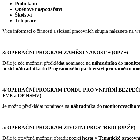
Podnikání
Oběhové hospodářství
Školství
Trh práce
Více informací o činnosti a složení pracovních skupin naleznete na 
3/ OPERAČNÍ PROGRAM ZAMĚSTNANOST + (OPZ+)
Dále je zde možnost předkládat nominace na
náhradníka
do
monito
pozici
náhradníka
do
Programového partnerství pro zaměstnanos
4/ OPERAČNÍ PROGRAM FONDU PRO VNITŘNÍ BEZPEČ
FVB a OP NSHV)
Je možno předkládat nominace na
náhradníka
do
monitorovacího
5/ OPERAČNÍ PROGRAM ŽIVOTNÍ PROSTŘEDÍ (OP ŽP)
Dále je otevřená možnost obsadit pozici
hosta
v
Tematické pracovní