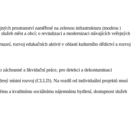
jných prostranství zaměřené na zelenou infrastrukturu (modrou i
služeb měst a obcí; o revitalizaci a modernizaci stávajících veřejných
uzeí, rozvoj edukačních aktivit v oblasti kulturního dědictví a rozvoj
o záchranné a likvidační práce, pro detekci a dekontaminaci
vedený místní rozvoj (CLLD). Na rozdíl od individuální projektů musí
pnému a kvalitnímu sociálnímu nájemnímu bydlení, dostupnost služeb