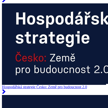
Hospodářská strategie Česko: Země pro budoucnost 2.0