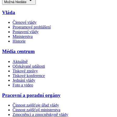
Možná hledáte
Vláda
Členové vlády
Programové prohlášení
Postavení vlády
Ministerstva
Historie
Média centrum
Aktuálně
Očekávané události
Tiskové zprávy
Tiskové konference
Jednání vlády
Foto a video
Pracovní a poradní orgány
Činnost zajišťuje úřad vlády
Činnost zajišťují ministerstva
Zmocněnci a zmocněnkyně vlády