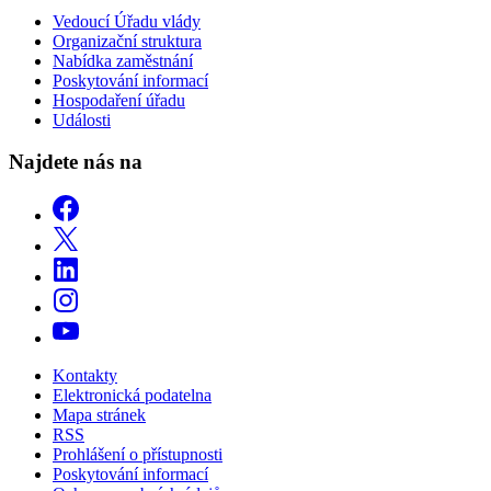
Vedoucí Úřadu vlády
Organizační struktura
Nabídka zaměstnání
Poskytování informací
Hospodaření úřadu
Události
Najdete nás na
Kontakty
Elektronická podatelna
Mapa stránek
RSS
Prohlášení o přístupnosti
Poskytování informací