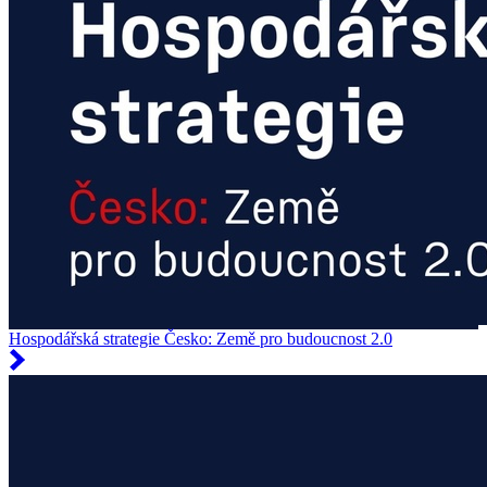
Hospodářská strategie Česko: Země pro budoucnost 2.0