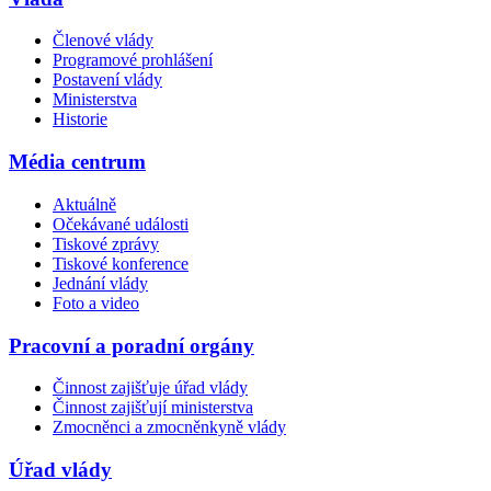
Členové vlády
Programové prohlášení
Postavení vlády
Ministerstva
Historie
Média centrum
Aktuálně
Očekávané události
Tiskové zprávy
Tiskové konference
Jednání vlády
Foto a video
Pracovní a poradní orgány
Činnost zajišťuje úřad vlády
Činnost zajišťují ministerstva
Zmocněnci a zmocněnkyně vlády
Úřad vlády