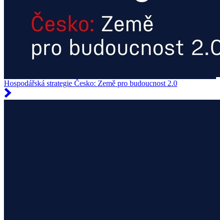
Hospodářská strategie Česko: Země pro budoucnost 2.0