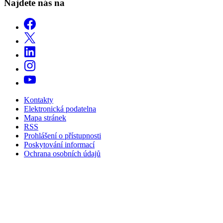
Najdete nás na
Kontakty
Elektronická podatelna
Mapa stránek
RSS
Prohlášení o přístupnosti
Poskytování informací
Ochrana osobních údajů