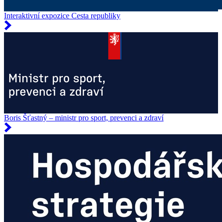
Interaktivní expozice Cesta republiky
Boris Šťastný – ministr pro sport, prevenci a zdraví