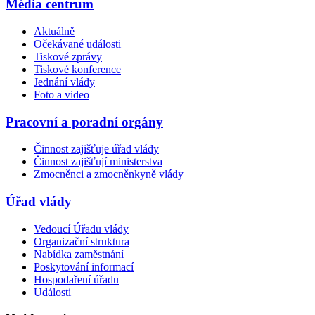
Média centrum
Aktuálně
Očekávané události
Tiskové zprávy
Tiskové konference
Jednání vlády
Foto a video
Pracovní a poradní orgány
Činnost zajišťuje úřad vlády
Činnost zajišťují ministerstva
Zmocněnci a zmocněnkyně vlády
Úřad vlády
Vedoucí Úřadu vlády
Organizační struktura
Nabídka zaměstnání
Poskytování informací
Hospodaření úřadu
Události