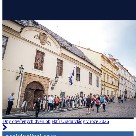
Dny otevřených dveří objektů Úřadu vlády v roce 2026