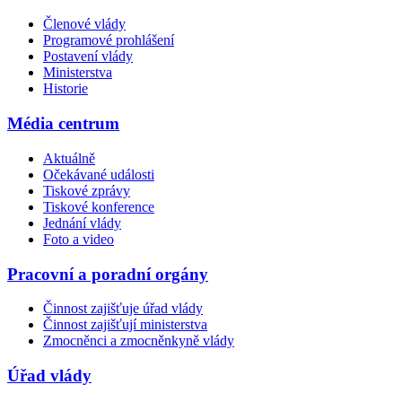
Členové vlády
Programové prohlášení
Postavení vlády
Ministerstva
Historie
Média centrum
Aktuálně
Očekávané události
Tiskové zprávy
Tiskové konference
Jednání vlády
Foto a video
Pracovní a poradní orgány
Činnost zajišťuje úřad vlády
Činnost zajišťují ministerstva
Zmocněnci a zmocněnkyně vlády
Úřad vlády