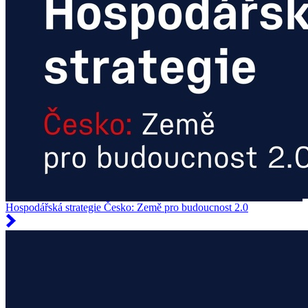
Hospodářská strategie Česko: Země pro budoucnost 2.0