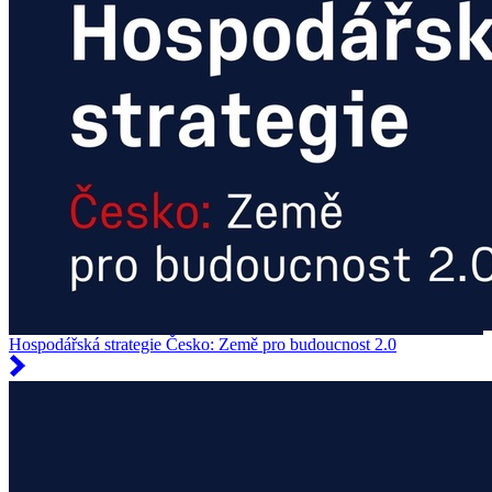
Hospodářská strategie Česko: Země pro budoucnost 2.0