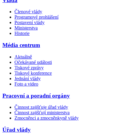
Vláda
Členové vlády
Programové prohlášení
Postavení vlády
Ministerstva
Historie
Média centrum
Aktuálně
Očekávané události
Tiskové zprávy
Tiskové konference
Jednání vlády
Foto a video
Pracovní a poradní orgány
Činnost zajišťuje úřad vlády
Činnost zajišťují ministerstva
Zmocněnci a zmocněnkyně vlády
Úřad vlády