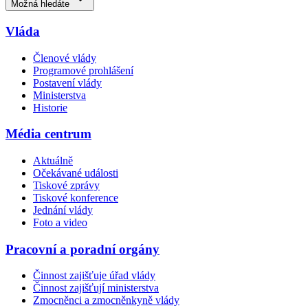
Možná hledáte
Vláda
Členové vlády
Programové prohlášení
Postavení vlády
Ministerstva
Historie
Média centrum
Aktuálně
Očekávané události
Tiskové zprávy
Tiskové konference
Jednání vlády
Foto a video
Pracovní a poradní orgány
Činnost zajišťuje úřad vlády
Činnost zajišťují ministerstva
Zmocněnci a zmocněnkyně vlády