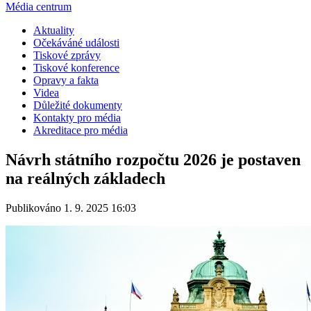
Média centrum
Aktuality
Očekáváné události
Tiskové zprávy
Tiskové konference
Opravy a fakta
Videa
Důležité dokumenty
Kontakty pro média
Akreditace pro média
Návrh státního rozpočtu 2026 je postaven
na reálných základech
Publikováno 1. 9. 2025 16:03