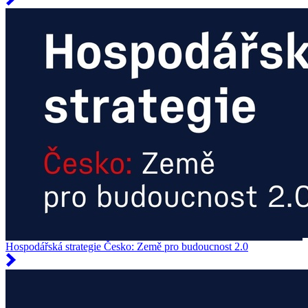
Hospodářská strategie Česko: Země pro budoucnost 2.0