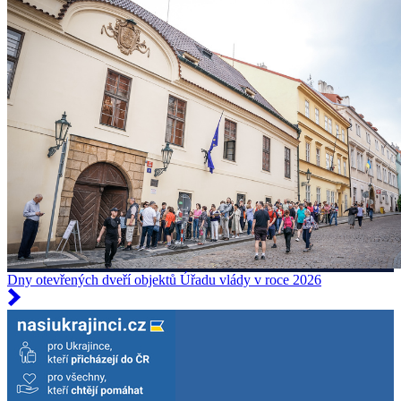
Dny otevřených dveří objektů Úřadu vlády v roce 2026