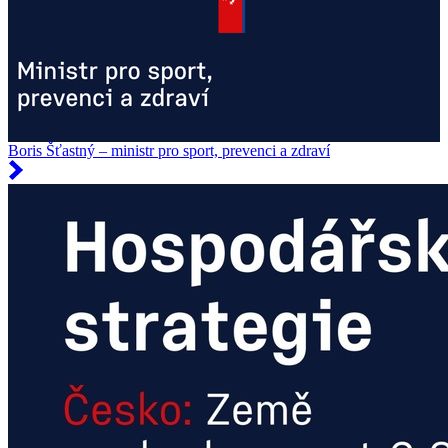
Boris Šťastný – ministr pro sport, prevenci a zdraví