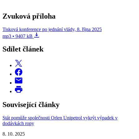
Zvuková příloha
Tisková konference po jednání vlády, 8. října 2025
mp3 • 9407 kB
Sdílet článek
Související články
Stát pomůže společnosti Orlen Unipetrol vykrýt výpadek v
dodávkách ropy
8. 10. 2025