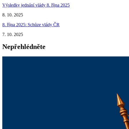
Výsledky jednání vlády 8. října 2025
8. 10. 2025
8. října 2025: Schůze vlády ČR
7. 10. 2025
Nepřehlédněte