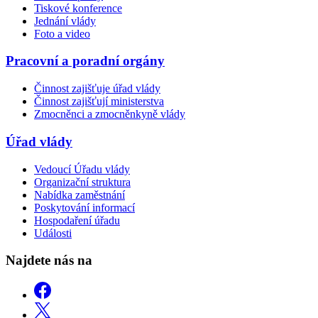
Tiskové konference
Jednání vlády
Foto a video
Pracovní a poradní orgány
Činnost zajišťuje úřad vlády
Činnost zajišťují ministerstva
Zmocněnci a zmocněnkyně vlády
Úřad vlády
Vedoucí Úřadu vlády
Organizační struktura
Nabídka zaměstnání
Poskytování informací
Hospodaření úřadu
Události
Najdete nás na