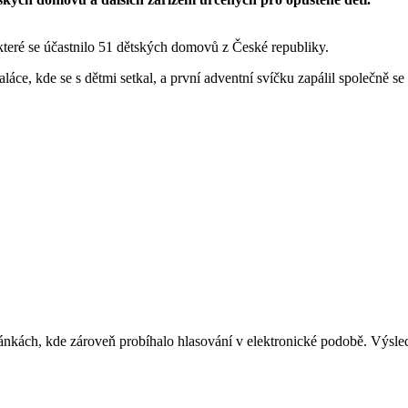
 které se účastnilo 51 dětských domovů z České republiky.
láce, kde se s dětmi setkal, a první adventní svíčku zapálil společně s
ánkách, kde zároveň probíhalo hlasování v elektronické podobě. Výsle