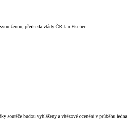
e svou ženou, předseda vlády ČR Jan Fischer.
dky soutěže budou vyhlášeny a vítězové oceněni v průběhu ledna