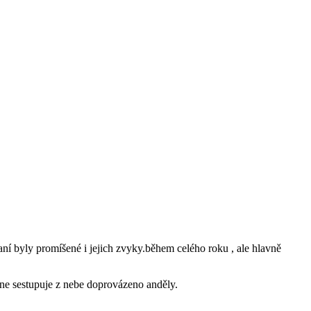
ní byly promíšené i jejich zvyky.během celého roku , ale hlavně
ne sestupuje z nebe doprovázeno anděly.