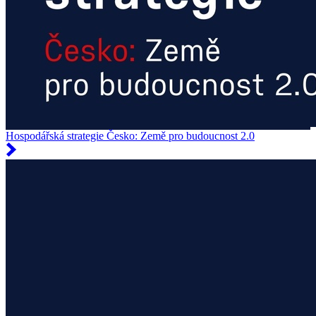
Hospodářská strategie Česko: Země pro budoucnost 2.0