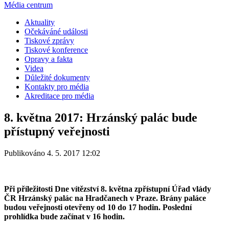
Média centrum
Aktuality
Očekáváné události
Tiskové zprávy
Tiskové konference
Opravy a fakta
Videa
Důležité dokumenty
Kontakty pro média
Akreditace pro média
8. května 2017: Hrzánský palác bude
přístupný veřejnosti
Publikováno 4. 5. 2017 12:02
Při příležitosti Dne vítězství 8. května zpřístupní Úřad vlády
ČR Hrzánský palác na Hradčanech v Praze. Brány paláce
budou veřejnosti otevřeny od 10 do 17 hodin. Poslední
prohlídka bude začínat v 16 hodin.