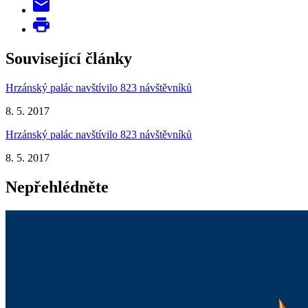
Související články
Hrzánský palác navštívilo 823 návštěvníků
8. 5. 2017
Hrzánský palác navštívilo 823 návštěvníků
8. 5. 2017
Nepřehlédněte