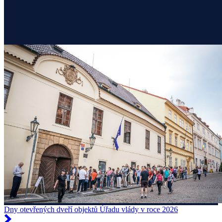
Dny otevřených dveří objektů Úřadu vlády v roce 2026