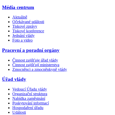
Média centrum
Aktuálně
Očekávané události
Tiskové zprávy
Tiskové konference
Jednání vlády
Foto a video
Pracovní a poradní orgány
Činnost zajišťuje úřad vlády
Činnost zajišťují ministerstva
Zmocněnci a zmocněnkyně vlády
Úřad vlády
Vedoucí Úřadu vlády
Organizační struktura
Nabídka zaměstnání
Poskytování informací
Hospodaření úřadu
Události