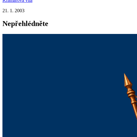
Kramářova vila
21. 1. 2003
Nepřehlédněte