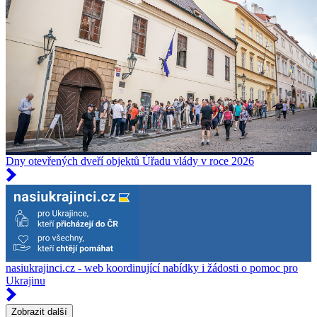
Dny otevřených dveří objektů Úřadu vlády v roce 2026
nasiukrajinci.cz - web koordinující nabídky i žádosti o pomoc pro
Ukrajinu
Zobrazit další