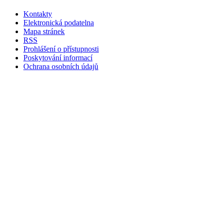
Kontakty
Elektronická podatelna
Mapa stránek
RSS
Prohlášení o přístupnosti
Poskytování informací
Ochrana osobních údajů