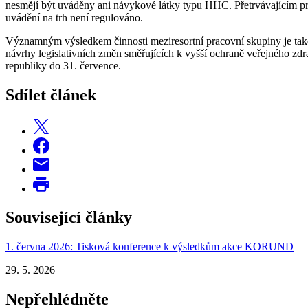
nesmějí být uváděny ani návykové látky typu HHC. Přetrvávajícím pro
uvádění na trh není regulováno.
Významným výsledkem činnosti meziresortní pracovní skupiny je také 
návrhy legislativních změn směřujících k vyšší ochraně veřejného zdr
republiky do 31. července.
Sdílet článek
Související články
1. června 2026: Tisková konference k výsledkům akce KORUND
29. 5. 2026
Nepřehlédněte