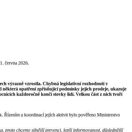
1. června 2026.
ch výrazně vzrostla. Chybná legislativní rozhodnutí v
l některá opatření zpřísňující podmínky jejich prodeje, ukazuje
nicích každoročně končí stovky lidí. Velkou část z nich tvoří
. Řízením a koordinací jejích aktivit bylo pověřeno Ministerstvo
, proto chceme silnější prevenci, lepší informovanost, důslednější