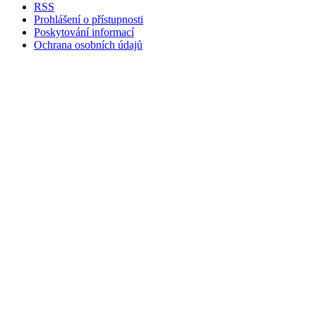
RSS
Prohlášení o přístupnosti
Poskytování informací
Ochrana osobních údajů