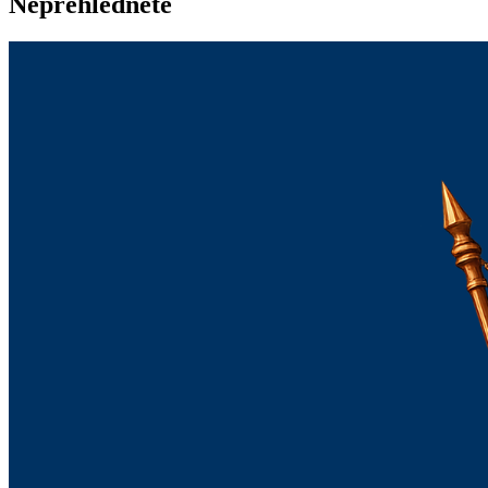
Nepřehlédněte