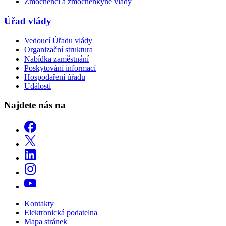
Zmocněnci a zmocněnkyně vlády
Úřad vlády
Vedoucí Úřadu vlády
Organizační struktura
Nabídka zaměstnání
Poskytování informací
Hospodaření úřadu
Události
Najdete nás na
Kontakty
Elektronická podatelna
Mapa stránek