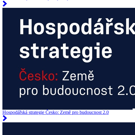
Hospodářská strategie Česko: Země pro budoucnost 2.0