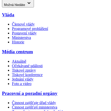
Možná hledáte
Vláda
Členové vlády
Programové prohlášení
Postavení vlády
Ministerstva
Historie
Média centrum
Aktuálně
Očekávané události
Tiskové zprávy
Tiskové konference
Jednání vlády
Foto a video
Pracovní a poradní orgány
Činnost zajišťuje úřad vlády
Činnost zajišťují ministerstva