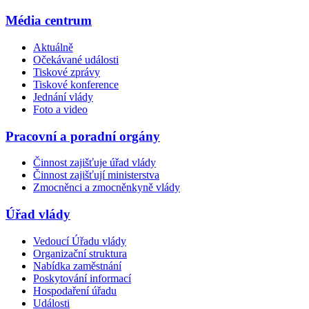
Média centrum
Aktuálně
Očekávané události
Tiskové zprávy
Tiskové konference
Jednání vlády
Foto a video
Pracovní a poradní orgány
Činnost zajišťuje úřad vlády
Činnost zajišťují ministerstva
Zmocněnci a zmocněnkyně vlády
Úřad vlády
Vedoucí Úřadu vlády
Organizační struktura
Nabídka zaměstnání
Poskytování informací
Hospodaření úřadu
Události