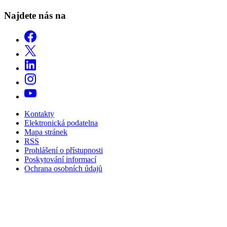
Najdete nás na
Kontakty
Elektronická podatelna
Mapa stránek
RSS
Prohlášení o přístupnosti
Poskytování informací
Ochrana osobních údajů