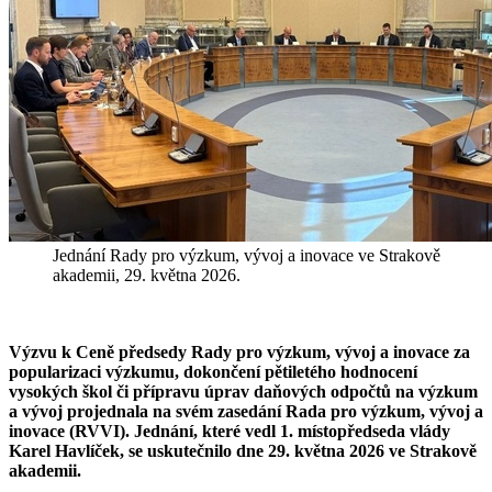
Jednání Rady pro výzkum, vývoj a inovace ve Strakově
akademii, 29. května 2026.
Výzvu k Ceně předsedy Rady pro výzkum, vývoj a inovace za
popularizaci výzkumu, dokončení pětiletého hodnocení
vysokých škol či přípravu úprav daňových odpočtů na výzkum
a vývoj projednala na svém zasedání Rada pro výzkum, vývoj a
inovace (RVVI). Jednání, které vedl 1. místopředseda vlády
Karel Havlíček, se uskutečnilo dne 29. května 2026 ve Strakově
akademii.