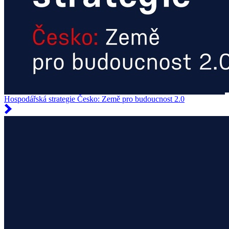
Hospodářská strategie Česko: Země pro budoucnost 2.0