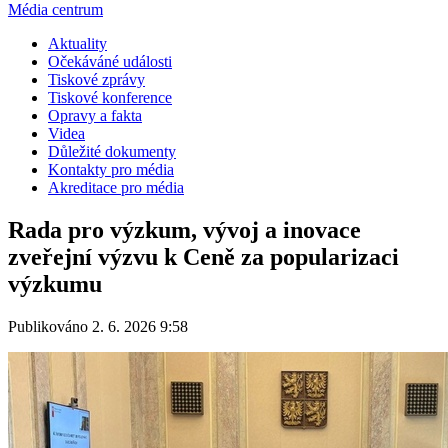
Média centrum
Aktuality
Očekáváné události
Tiskové zprávy
Tiskové konference
Opravy a fakta
Videa
Důležité dokumenty
Kontakty pro média
Akreditace pro média
Rada pro výzkum, vývoj a inovace
zveřejní výzvu k Ceně za popularizaci
výzkumu
Publikováno 2. 6. 2026 9:58