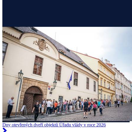
Dny otevřených dveří objektů Úřadu vlády v roce 2026