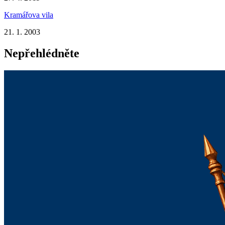
Kramářova vila
21. 1. 2003
Nepřehlédněte