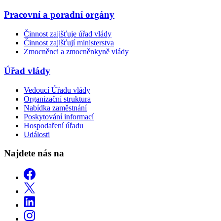
Pracovní a poradní orgány
Činnost zajišťuje úřad vlády
Činnost zajišťují ministerstva
Zmocněnci a zmocněnkyně vlády
Úřad vlády
Vedoucí Úřadu vlády
Organizační struktura
Nabídka zaměstnání
Poskytování informací
Hospodaření úřadu
Události
Najdete nás na