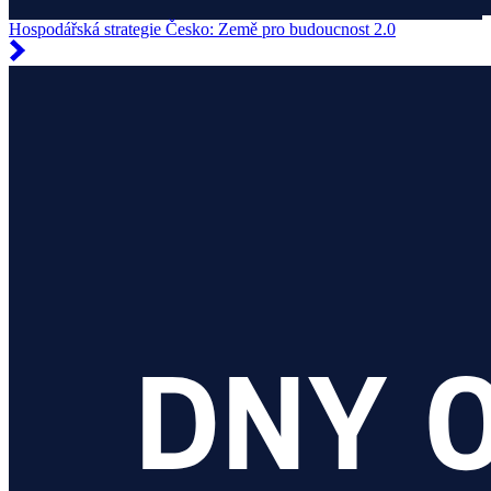
Hospodářská strategie Česko: Země pro budoucnost 2.0