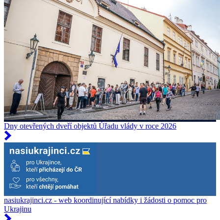
Dny otevřených dveří objektů Úřadu vlády v roce 2026
nasiukrajinci.cz - web koordinující nabídky i žádosti o pomoc pro
Ukrajinu