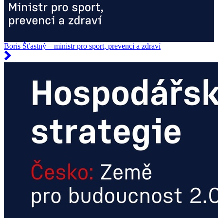
Boris Šťastný – ministr pro sport, prevenci a zdraví