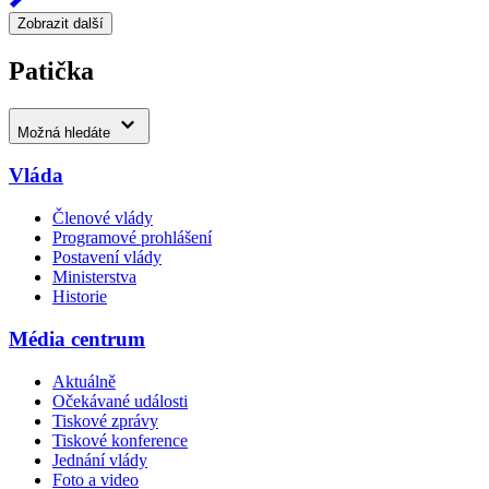
Zobrazit další
Patička
Možná hledáte
Vláda
Členové vlády
Programové prohlášení
Postavení vlády
Ministerstva
Historie
Média centrum
Aktuálně
Očekávané události
Tiskové zprávy
Tiskové konference
Jednání vlády
Foto a video