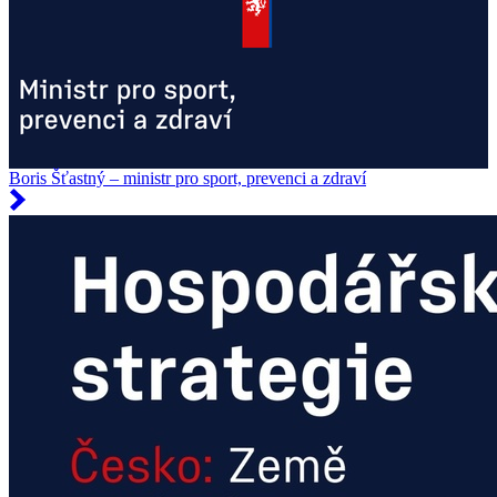
Boris Šťastný – ministr pro sport, prevenci a zdraví