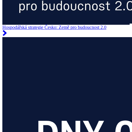
Hospodářská strategie Česko: Země pro budoucnost 2.0