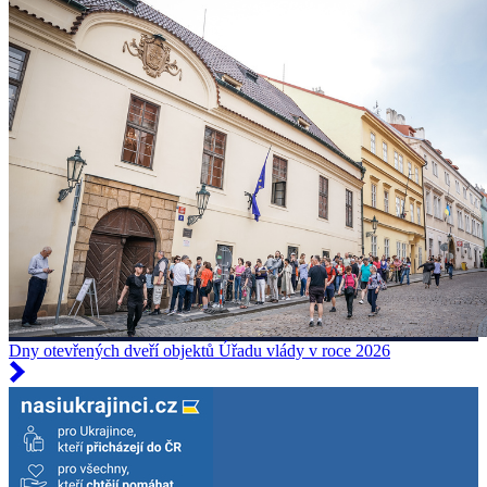
Dny otevřených dveří objektů Úřadu vlády v roce 2026