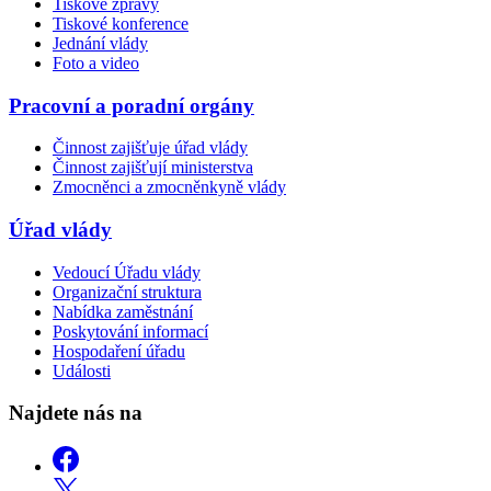
Tiskové zprávy
Tiskové konference
Jednání vlády
Foto a video
Pracovní a poradní orgány
Činnost zajišťuje úřad vlády
Činnost zajišťují ministerstva
Zmocněnci a zmocněnkyně vlády
Úřad vlády
Vedoucí Úřadu vlády
Organizační struktura
Nabídka zaměstnání
Poskytování informací
Hospodaření úřadu
Události
Najdete nás na