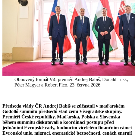
Obnovený formát V4: premiéři Andrej Babiš, Donald Tusk,
Péter Magyar a Robert Fico, 23. června 2026.
Předseda vlády ČR Andrej Babiš se zúčastnil v maďarském
Gödöllő summitu předsedů vlád zemí Visegrádské skupiny.
Premiéři České republiky, Maďarska, Polska a Slovenska
během summitu diskutovali o koordinaci postupu před
jednáními Evropské rady, budoucím víceletém finančním rámci
Evropské unie, migraci, energetické bezpečnosti, cenách energií