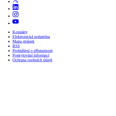
Kontakty
Elektronická podatelna
Mapa stránek
RSS
Prohlášení o přístupnosti
Poskytování informací
Ochrana osobních údajů