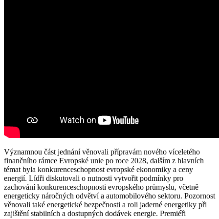
Významnou část jednání věnovali přípravám nového víceletého
finančního rámce Evropské unie po roce 2028, dalším z hlavních
témat byla konkurenceschopnost evropské ekonomiky a ceny
energií. Lídři diskutovali o nutnosti vytvořit podmínky pro
zachování konkurenceschopnosti evropského průmyslu, včetně
energeticky náročných odvětví a automobilového sektoru. Pozornost
věnovali také energetické bezpečnosti a roli jaderné energetiky při
zajištění stabilních a dostupných dodávek energie. Premiéři