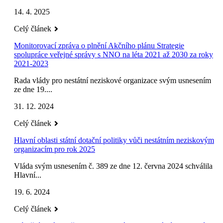
14. 4. 2025
Celý článek
Monitorovací zpráva o plnění Akčního plánu Strategie
spolupráce veřejné správy s NNO na léta 2021 až 2030 za roky
2021-2023
Rada vlády pro nestátní neziskové organizace svým usnesením
ze dne 19....
31. 12. 2024
Celý článek
Hlavní oblasti státní dotační politiky vůči nestátním neziskovým
organizacím pro rok 2025
Vláda svým usnesením č. 389 ze dne 12. června 2024 schválila
Hlavní...
19. 6. 2024
Celý článek