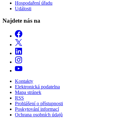
Hospodaření úřadu
Události
Najdete nás na
Kontakty
Elektronická podatelna
Mapa stránek
RSS
Prohlášení o přístupnosti
Poskytování informací
Ochrana osobních údajů