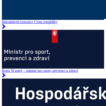
Interaktivní expozice Cesta republiky
Boris Šťastný – ministr pro sport, prevenci a zdraví