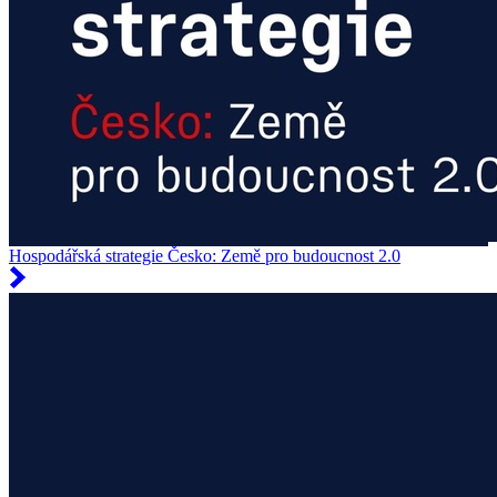
Hospodářská strategie Česko: Země pro budoucnost 2.0