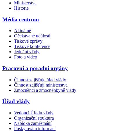
Ministerstva
Historie
Média centrum
Aktuálně
Očekávané události
Tiskové zprávy
Tiskové konference
Jednání vlády
Foto a video
Pracovní a poradní orgány
Činnost zajišťuje úřad vlády
Činnost zajišťují ministerstva
Zmocněnci a zmocněnkyně vlády
Úřad vlády
Vedoucí Úřadu vlády
Organizační struktura
Nabídka zaměstnání
Poskytování informací