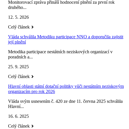
Monitorovací zpráva přináší hodnocení plnění za první rok
druhého...
12. 5. 2026
Celý článek
Vláda schválila Metodiku participace NNO a doporučila zajistit
její plnění
Metodika participace nestátních neziskových organizací v
poradních a...
25. 9. 2025
Celý článek
Hlavní oblasti státní dotační politiky vůči nestátním neziskovým
organizacím pro rok 2026
Vláda svým usnesením č. 420 ze dne 11. června 2025 schválila
Hlavní...
16. 6. 2025
Celý článek