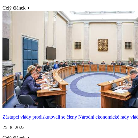
Celý článek
Zástupci vlády prodiskutovali se členy Národní ekonomické rady vlády
25. 8. 2022
Celý článek