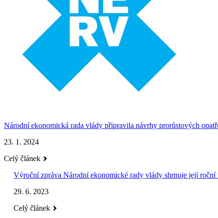
Národní ekonomická rada vlády připravila návrhy prorůstových opatř
23. 1. 2024
Celý článek
Výroční zpráva Národní ekonomické rady vlády shrnuje její roční
29. 6. 2023
Celý článek