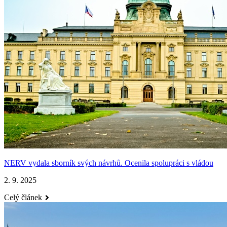
NERV vydala sborník svých návrhů. Ocenila spolupráci s vládou
2. 9. 2025
Celý článek