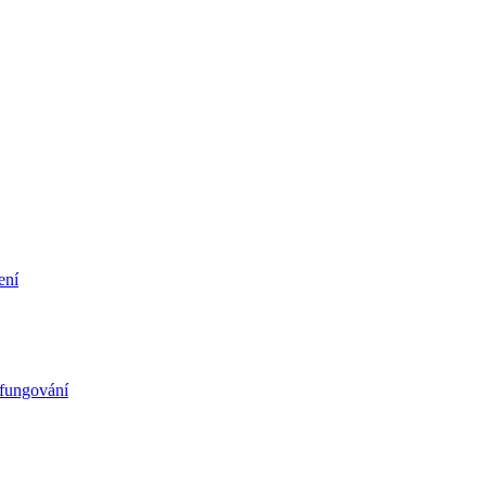
ení
 fungování