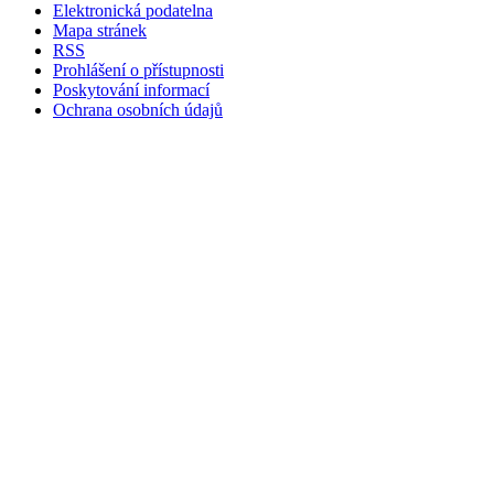
Elektronická podatelna
Mapa stránek
RSS
Prohlášení o přístupnosti
Poskytování informací
Ochrana osobních údajů