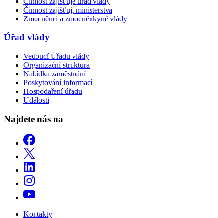
Činnost zajišťuje úřad vlády
Činnost zajišťují ministerstva
Zmocněnci a zmocněnkyně vlády
Úřad vlády
Vedoucí Úřadu vlády
Organizační struktura
Nabídka zaměstnání
Poskytování informací
Hospodaření úřadu
Události
Najdete nás na
Kontakty