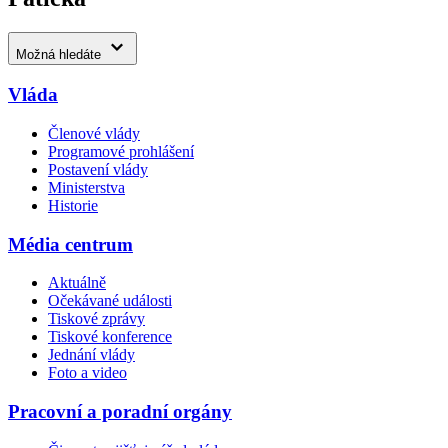
Možná hledáte
Vláda
Členové vlády
Programové prohlášení
Postavení vlády
Ministerstva
Historie
Média centrum
Aktuálně
Očekávané události
Tiskové zprávy
Tiskové konference
Jednání vlády
Foto a video
Pracovní a poradní orgány