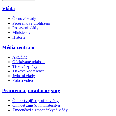
Vláda
Členové vlády
Programové prohlášení
Postavení vlády
Ministerstva
Historie
Média centrum
Aktuálně
Očekávané události
Tiskové zprávy
Tiskové konference
Jednání vlády
Foto a video
Pracovní a poradní orgány
Činnost zajišťuje úřad vlády
Činnost zajišťují ministerstva
Zmocněnci a zmocněnkyně vlády