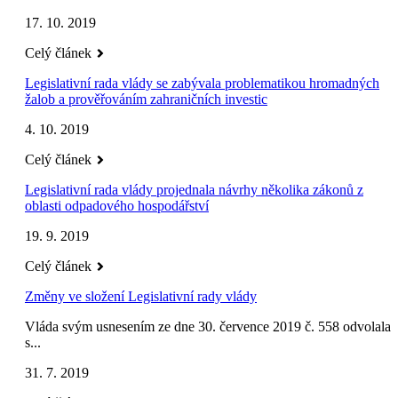
17. 10. 2019
Celý článek
Legislativní rada vlády se zabývala problematikou hromadných
žalob a prověřováním zahraničních investic
4. 10. 2019
Celý článek
Legislativní rada vlády projednala návrhy několika zákonů z
oblasti odpadového hospodářství
19. 9. 2019
Celý článek
Změny ve složení Legislativní rady vlády
Vláda svým usnesením ze dne 30. července 2019 č. 558 odvolala
s...
31. 7. 2019