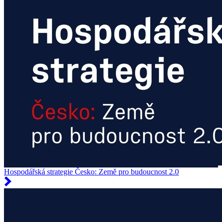
Hospodářská strategie Česko: Země pro budoucnost 2.0