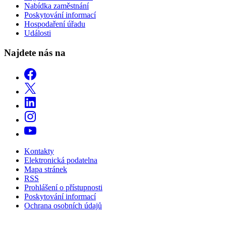
Nabídka zaměstnání
Poskytování informací
Hospodaření úřadu
Události
Najdete nás na
Kontakty
Elektronická podatelna
Mapa stránek
RSS
Prohlášení o přístupnosti
Poskytování informací
Ochrana osobních údajů