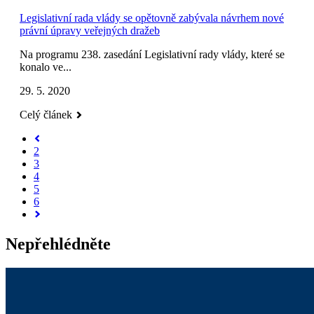
Legislativní rada vlády se opětovně zabývala návrhem nové
právní úpravy veřejných dražeb
Na programu 238. zasedání Legislativní rady vlády, které se
konalo ve...
29. 5. 2020
Celý článek
2
3
4
5
6
Nepřehlédněte