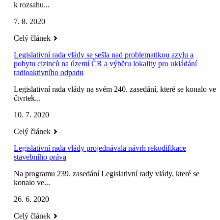
k rozsahu...
7. 8. 2020
Celý článek
Legislativní rada vlády se sešla nad problematikou azylu a
pobytu cizinců na území ČR a výběru lokality pro ukládání
radioaktivního odpadu
Legislativní rada vlády na svém 240. zasedání, které se konalo ve
čtvrtek...
10. 7. 2020
Celý článek
Legislativní rada vlády projednávala návrh rekodifikace
stavebního práva
Na programu 239. zasedání Legislativní rady vlády, které se
konalo ve...
26. 6. 2020
Celý článek