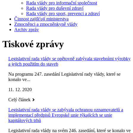
Rada vlády pro informační společnost
Rada vlády pro duševní zdraví
Rada vlády pro sport, prevenci a zdraví
Činnost zajišťují ministerstva
Zmocněnci a zmocněnkyně vlády
Archiv zpráv
Tiskové zprávy
Legislativní rada vlády se opětovně zabývala stavebními výrobky
a jejich použitím do staveb
Na programu 247. zasedání Legislativní rady vlády, které se
konalo ve...
11. 12. 2020
Celý článek
Legislativní rada vlády se zabývala ochranou oznamovatelů a
implementací předpisů Evropské unie týkajících se unie
kapitálových trhů
Legislativní rada vlády na svém 246. zasedání, které se konalo ve