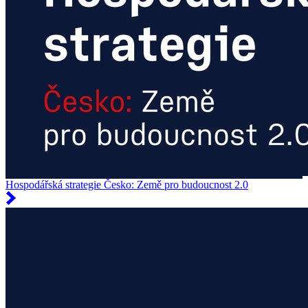
Hospodářská strategie Česko: Země pro budoucnost 2.0