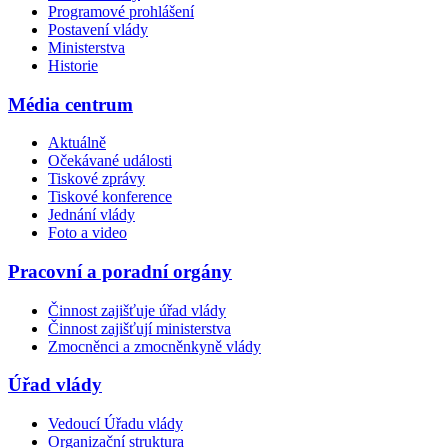
Programové prohlášení
Postavení vlády
Ministerstva
Historie
Média centrum
Aktuálně
Očekávané události
Tiskové zprávy
Tiskové konference
Jednání vlády
Foto a video
Pracovní a poradní orgány
Činnost zajišťuje úřad vlády
Činnost zajišťují ministerstva
Zmocněnci a zmocněnkyně vlády
Úřad vlády
Vedoucí Úřadu vlády
Organizační struktura